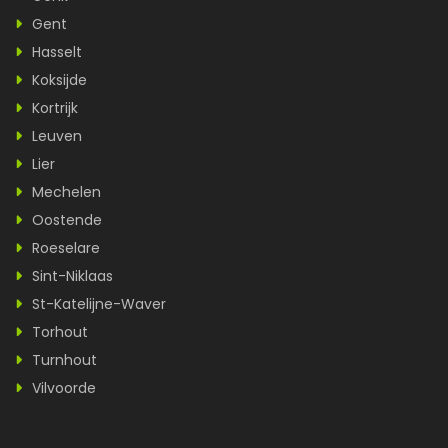
Gent
Hasselt
Koksijde
Kortrijk
Leuven
Lier
Mechelen
Oostende
Roeselare
Sint-Niklaas
St-Katelijne-Waver
Torhout
Turnhout
Vilvoorde