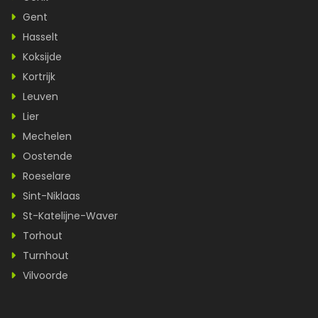
Gent
Hasselt
Koksijde
Kortrijk
Leuven
Lier
Mechelen
Oostende
Roeselare
Sint-Niklaas
St-Katelijne-Waver
Torhout
Turnhout
Vilvoorde