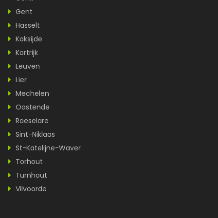
Gent
Hasselt
Koksijde
Kortrijk
Leuven
Lier
Mechelen
Oostende
Roeselare
Sint-Niklaas
St-Katelijne-Waver
Torhout
Turnhout
Vilvoorde