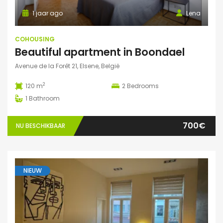
1 jaar ago
Lena
COHOUSING
Beautiful apartment in Boondael
Avenue de la Forêt 21, Elsene, België
2
120 m
2
Bedrooms
1
Bathroom
700€
NU BESCHIKBAAR
NIEUW