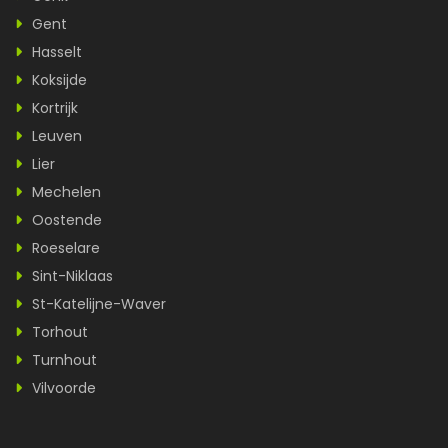
Gent
Hasselt
Koksijde
Kortrijk
Leuven
Lier
Mechelen
Oostende
Roeselare
Sint-Niklaas
St-Katelijne-Waver
Torhout
Turnhout
Vilvoorde