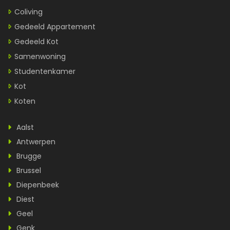
Coliving
Gedeeld Appartement
Gedeeld Kot
Samenwoning
Studentenkamer
Kot
Koten
Aalst
Antwerpen
Brugge
Brussel
Diepenbeek
Diest
Geel
Genk