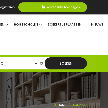
egistreren
Advertentie toevoegen
TEN
HOGESCHOLEN
ZOEKERTJE PLAATSEN
NIEUWS
ZOEKEN
HOME
KOELKAST