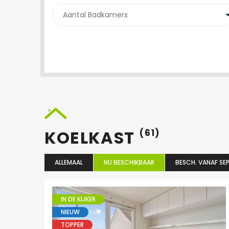
KOELKAST
(61)
ALLEMAAL
NU BESCHIKBAAR
BESCH. VANAF SEP
IN DE KIJKER
NIEUW
TOPPER