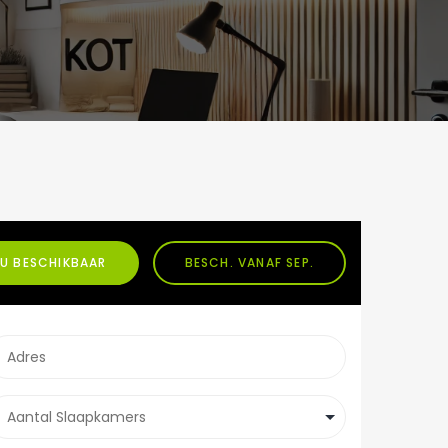
U BESCHIKBAAR
BESCH. VANAF SEP.