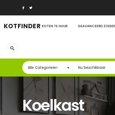
KOTFINDER
KOTEN TE HUUR
GEAVANCEERD ZOEKE
Koelkast