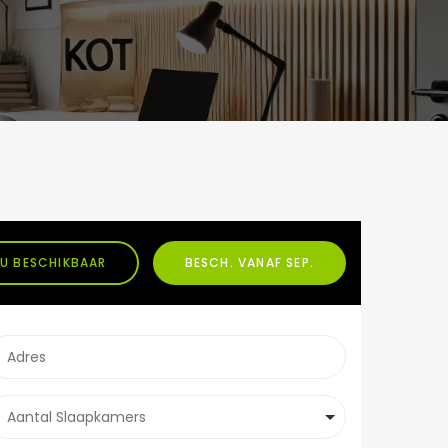
U BESCHIKBAAR
BESCH. VANAF SEP.