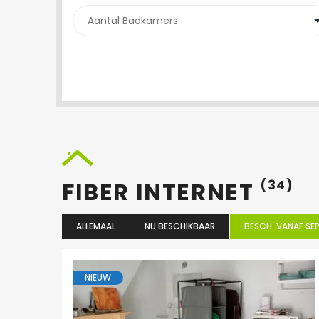
FIBER INTERNET
(34)
ALLEMAAL
NU BESCHIKBAAR
BESCH. VANAF SEP
NIEUW