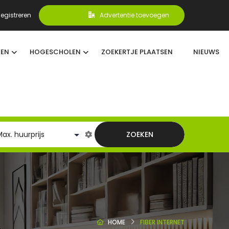
egistreren
Advertentie toevoegen
TEN
HOGESCHOLEN
ZOEKERTJE PLAATSEN
NIEUWS
ZOEKEN
HOME
FIBER INTERNET