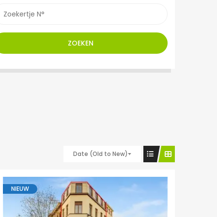
ZOEKEN
Date (Old to New)
NIEUW