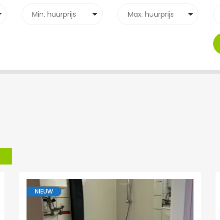
.
NIEUW