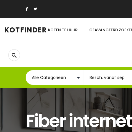
KOTFINDER
KOTEN TE HUUR
GEAVANCEERD ZOEKE
Fiber internet